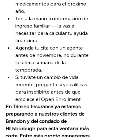
medicamentos para el próximo 
año.
Ten a la mano tu información de 
ingreso familiar — la vas a 
necesitar para calcular tu ayuda 
financiera.
Agenda tu cita con un agente 
antes de noviembre, no durante 
la última semana de la 
temporada.
Si tuviste un cambio de vida 
reciente, pregunta si ya calificas 
para inscribirte antes de que 
empiece el Open Enrollment.
En Trimino Insurance ya estamos 
preparando a nuestros clientes de 
Brandon y del condado de 
Hillsborough para esta ventana más 
corta. Entre más pronto empecemos, 