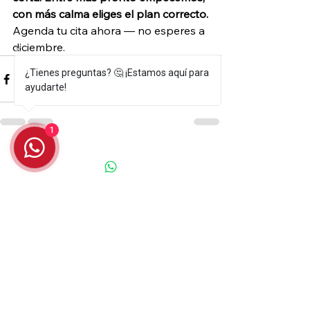
con más calma eliges el plan correcto.
Agenda tu cita ahora — no esperes a 
diciembre.
¿Tienes preguntas? 🤔 ¡Estamos aquí para
ayudarte!
1
Ver todo
Entradas recientes