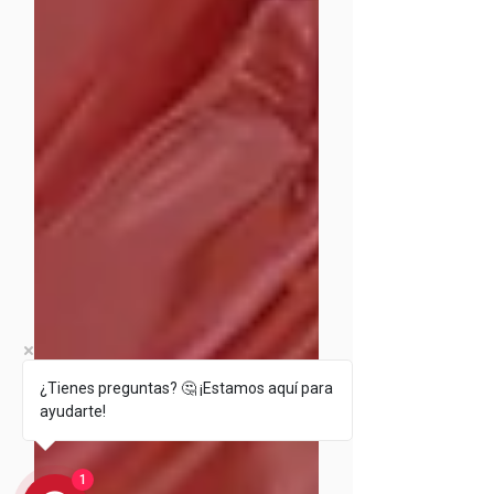
¿Tienes preguntas? 🤔 ¡Estamos aquí para
ayudarte!
1