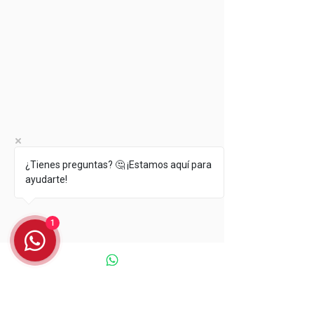
¿Tienes preguntas? 🤔 ¡Estamos aquí para
ayudarte!
1