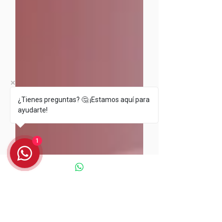
¿Tienes preguntas? 🤔 ¡Estamos aquí para
ayudarte!
1