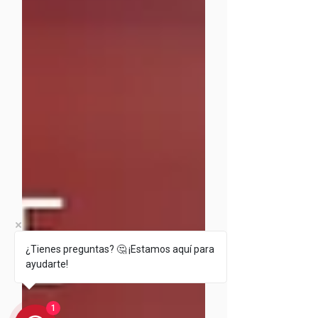
¿Tienes preguntas? 🤔 ¡Estamos aquí para
ayudarte!
1