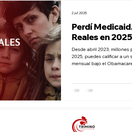
2 jul 2025
Perdí Medicaid
Reales en 202
Desde abril 2023, millones 
2025, puedes calificar a u
mensual bajo el Obamacare
conoce beneficios y recibe 
Insurance.