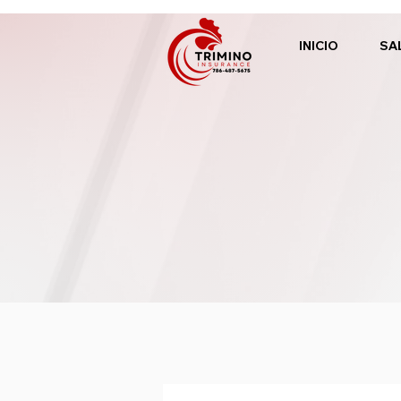
INICIO
SA