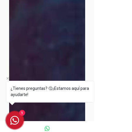
¿Tienes preguntas? 🤔 ¡Estamos aquí para
ayudarte!
1