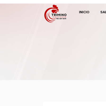
INICIO
SA