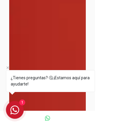
¿Tienes preguntas? 🤔 ¡Estamos aquí para
ayudarte!
1