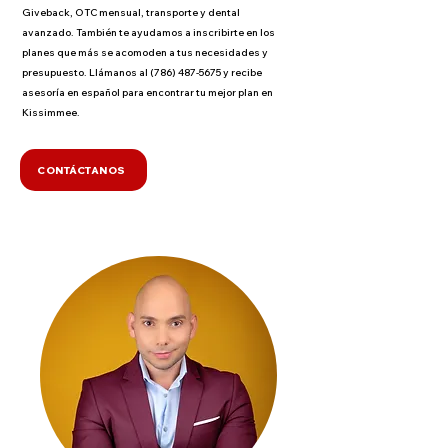
Giveback, OTC mensual, transporte y dental
avanzado. También te ayudamos a inscribirte en los
planes que más se acomoden a tus necesidades y
presupuesto. Llámanos al
(786) 487-5675
y recibe
asesoría en español para encontrar tu mejor plan en
Kissimmee.
CONTÁCTANOS