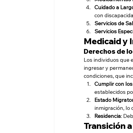
Cuidado a Larg
con discapacid
Servicios de Sa
Servicios Espec
Medicaid y 
Derechos de lo
Los individuos que 
ingresar y permanece
condiciones, que in
Cumplir con los
establecidos po
Estado Migrator
inmigración, lo
Residencia
: Deb
Transición 