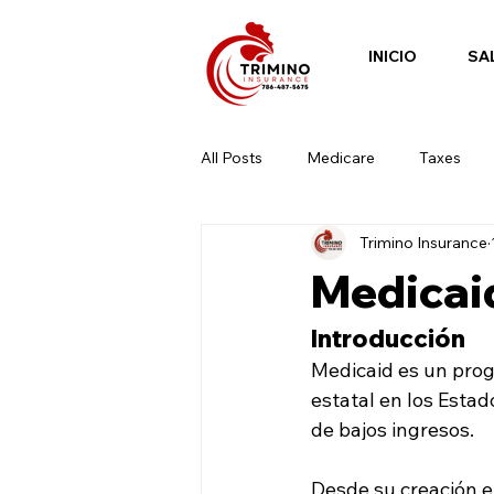
INICIO
SA
All Posts
Medicare
Taxes
Trimino Insurance
Medicai
Introducción
Medicaid es un prog
estatal en los Estad
de bajos ingresos. 
Desde su creación e