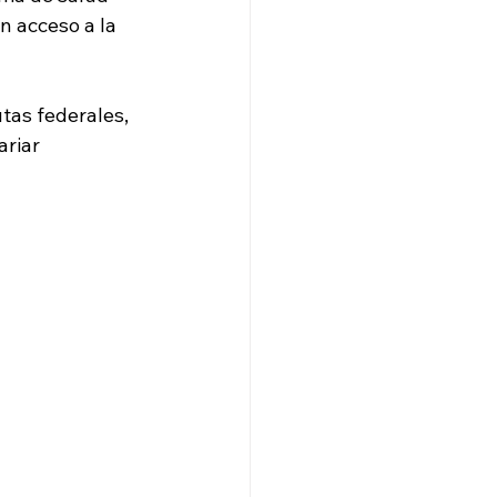
 acceso a la 
tas federales, 
ariar 