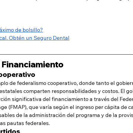
áximo de bolsillo?
cal. Obtén un Seguro Dental
y Financiamiento
ooperativo
plo de federalismo cooperativo, donde tanto el gobier
estatales comparten responsabilidades y costos. El go
ión significativa del financiamiento a través del Fede
ge (FMAP), que varía según el ingreso per cápita de ca
ables de la administración del programa y de la provis
las pautas federales.
rtidos