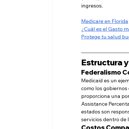
ingresos.
Medicare en Florida
¿Cuál es el Gasto m
Protege tu salud bu
Estructura 
Federalismo C
Medicaid es un ejem
como los gobiernos 
proporciona una porc
Assistance Percenta
estados son respons
servicios dentro de 
Costos Compa