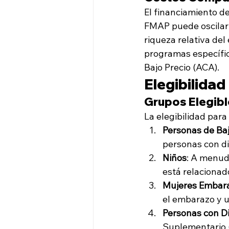
El financiamiento d
FMAP puede oscilar 
riqueza relativa del
programas específic
Bajo Precio (ACA).
Elegibilidad
Grupos Elegib
La elegibilidad para
Personas de Ba
personas con di
Niños
: A menud
está relacionad
Mujeres Embar
el embarazo y u
Personas con D
Suplementario 