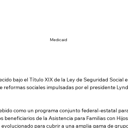
Medicaid
cido bajo el Título XIX de la Ley de Seguridad Social 
de reformas sociales impulsadas por el presidente Lynd
bido como un programa conjunto federal-estatal para
s beneficiarios de la Asistencia para Familias con Hij
 evolucionado para cubrir a una amplia gama de grupo