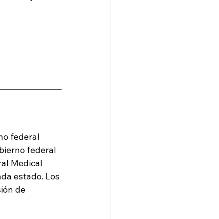
no federal 
bierno federal 
ral Medical 
da estado. Los 
ión de 