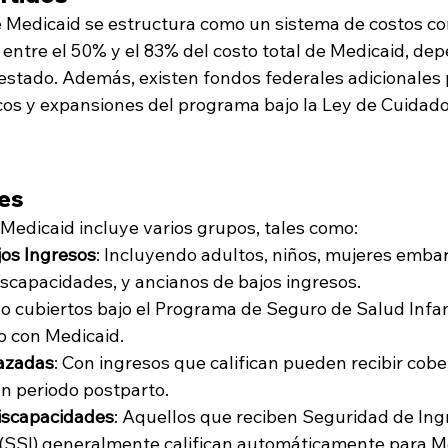
e Medicaid se estructura como un sistema de costos co
entre el 50% y el 83% del costo total de Medicaid, dep
 estado. Además, existen fondos federales adicionales 
os y expansiones del programa bajo la Ley de Cuidado
les
 Medicaid incluye varios grupos, tales como:
jos Ingresos
: Incluyendo adultos, niños, mujeres emba
scapacidades, y ancianos de bajos ingresos.
o cubiertos bajo el Programa de Seguro de Salud Infant
o con Medicaid.
azadas
: Con ingresos que califican pueden recibir cob
n periodo postparto.
iscapacidades
: Aquellos que reciben Seguridad de Ing
(SSI) generalmente califican automáticamente para M