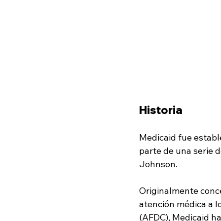
Historia
Medicaid fue estable
parte de una serie 
Johnson. 
Originalmente conce
atención médica a lo
(AFDC), Medicaid ha