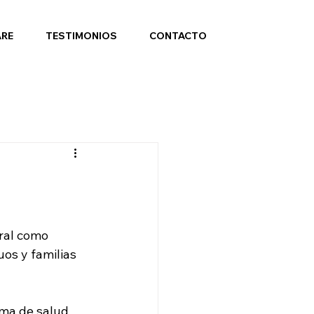
ARE
TESTIMONIOS
CONTACTO
ral como 
os y familias 
ema de salud 