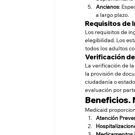
Ancianos
: Espe
a largo plazo.
Requisitos de 
Los requisitos de in
elegibilidad. Los e
todos los adultos co
Verificación de
La verificación de l
la provisión de doc
ciudadanía o estado 
evaluación por parte
Beneficios.
Medicaid proporcion
Atención Preve
Hospitalizacion
Medicamentos 