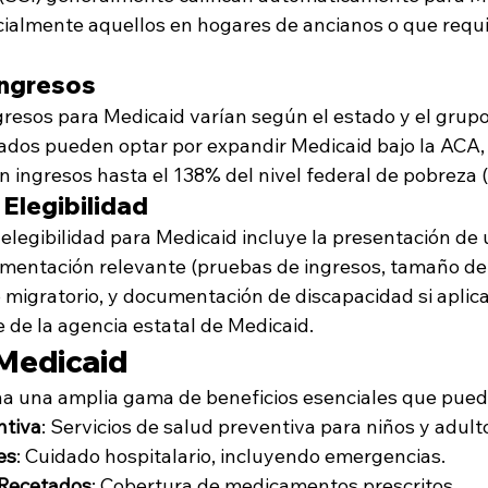
cialmente aquellos en hogares de ancianos o que requ
Ingresos
gresos para Medicaid varían según el estado y el grupo
stados pueden optar por expandir Medicaid bajo la ACA,
n ingresos hasta el 138% del nivel federal de pobreza (
 Elegibilidad
a elegibilidad para Medicaid incluye la presentación de u
umentación relevante (pruebas de ingresos, tamaño de l
migratorio, y documentación de discapacidad si aplica)
 de la agencia estatal de Medicaid.
 Medicaid
a una amplia gama de beneficios esenciales que puede
ntiva
: Servicios de salud preventiva para niños y adult
es
: Cuidado hospitalario, incluyendo emergencias.
Recetados
: Cobertura de medicamentos prescritos.