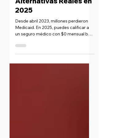
2 jul 2025
Perdí Medicaid.
Alternativas Reales en
2025
Desde abril 2023, millones perdieron
Medicaid. En 2025, puedes calificar a
un seguro médico con $0 mensual bajo
el Obamacare. Compara coberturas,
conoce beneficios y recibe ayuda
gratuita de Trimino Insurance.