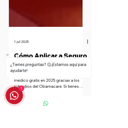
¿Tienes preguntas? 🤔 ¡Estamos aquí para
ayudarte!
1
1 jul 2025
Cómo Aplicar a Seguro
Médico Gratis [2025]
Aprende cómo aplicar a un seguro